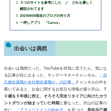
３つのサイトを参考にした ／ どれも優しく
解説されてます
20240808現在のブログの作り方
一押しアプリ 「Canva」
出会いは偶然
出会いは偶然だった。YouTubeを何気に見てたら、気にな
る記事が目に止まった。サンデーマネーチャンネル。
「自
己都合退職か会社都合退職か」の記事。
チャンネルの中を
覗いてみると、お金に関するお役立ち情報が盛り沢山。
７
０歳を５年後に控え、そろそろ完全リタイアに向けたカウ
ントダウンが始まっていた時期
と重なった。沢山の記事の
中に、
「アフィリエイトの始め方」
を見つけ、
長年自己満