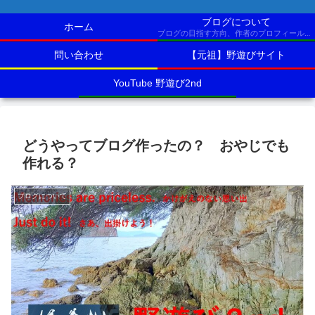
ブログについて
ホーム
ブログの目指す方向、作者のプロフィールなど
問い合わせ
【元祖】野遊びサイト
YouTube 野遊び2nd
どうやってブログ作ったの？ おやじでも
作れる？
ブログについて