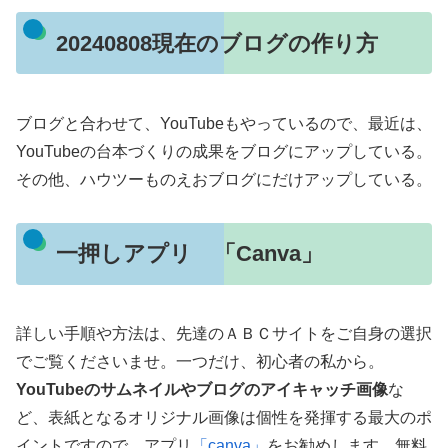
20240808現在のブログの作り方
ブログと合わせて、YouTubeもやっているので、最近は、
YouTubeの台本づくりの成果をブログにアップしている。
その他、ハウツーものえおブログにだけアップしている。
一押しアプリ 「Canva」
詳しい手順や方法は、先達のＡＢＣサイトをご自身の選択
でご覧くださいませ。一つだけ、初心者の私から。
YouTubeのサムネイルやブログのアイキャッチ画像
な
ど、表紙となるオリジナル画像は個性を発揮する最大のポ
イントですので、アプリ
「canva」
をお勧めします。無料