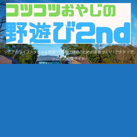
シニアのライフスタイルを発信 / 野遊び継続のための基盤づくり / アクティブ
シニアの応援サイト