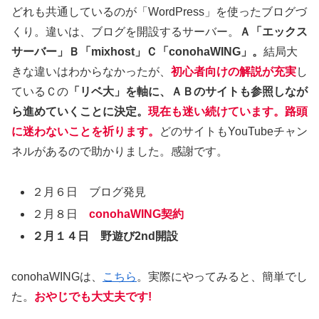
どれも共通しているのが「WordPress」を使ったブログづ
くり。違いは、ブログを開設するサーバー。
Ａ「エックス
サーバー」Ｂ「mixhost」Ｃ「conohaWING」。
結局大
きな違いはわからなかったが、
初心者向けの解説が充実
し
ているＣの
「リベ大」を軸に、ＡＢのサイトも参照しなが
ら進めていくことに決定。
現在も迷い続けています。路頭
に迷わないことを祈ります。
どのサイトもYouTubeチャン
ネルがあるので助かりました。感謝です。
２月６日 ブログ発見
２月８日
conohaWING契約
２月１４日 野遊び2nd開設
conohaWINGは、
こちら
。実際にやってみると、簡単でし
た。
おやじでも大丈夫です!