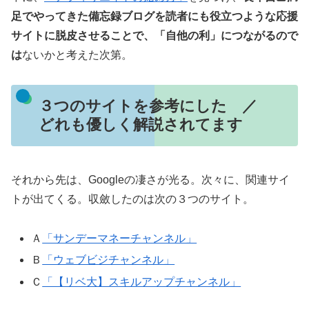
足でやってきた備忘録ブログを読者にも役立つような応援
サイトに脱皮させることで、「自他の利」につながるので
は
ないかと考えた次第。
３つのサイトを参考にした ／
どれも優しく解説されてます
それから先は、Googleの凄さが光る。次々に、関連サイ
トが出てくる。収斂したのは次の３つのサイト。
Ａ
「サンデーマネーチャンネル」
Ｂ
「ウェブビジチャンネル」
Ｃ
「【リベ大】スキルアップチャンネル」