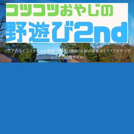
シニアのライフスタイルを発信 / 野遊び継続のための基盤づくり / アクティブ
シニアの応援サイト