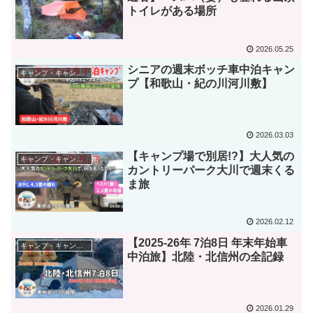
トイレがある場所
2026.05.25
シニアの週末ボッチ車中泊キャン
キャンプ・キャンプ道具
プ【和歌山・紀の川河川敷】
2026.03.03
【キャンプ場で別居!?】大人気の
キャンプ・キャンプ道具
カントリーパーク大川で週末くる
ま旅
2026.02.12
【2025-26年 7泊8日 年末年始車
キャンプ・キャンプ道具
中泊旅】北陸・北信州の全記録
2026.01.29