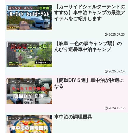
【カーサイドシェルターテントの
キャンプ・キャンプ道具
すすめ】車中泊キャンプの最強ア
イテムをご紹介します
2025.07.23
【岐阜 一色の森キャンプ場】の
キャンプ・キャンプ道具
んびり避暑車中泊キャンプ
2025.07.14
【簡単DIY５選】車中泊が快適に
キャンプ・キャンプ道具
なる
2024.12.17
車中泊の調理器具
キャンプ・キャンプ道具