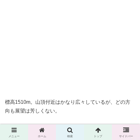
標高1510m。山頂付近はかなり広々しているが、どの方
向も展望は芳しくない。
メニュー
ホーム
検索
トップ
サイドバー