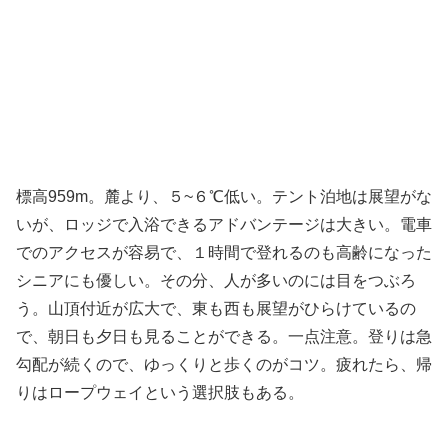
標高959m。麓より、５~６℃低い。テント泊地は展望がな
いが、ロッジで入浴できるアドバンテージは大きい。電車
でのアクセスが容易で、１時間で登れるのも高齢になった
シニアにも優しい。その分、人が多いのには目をつぶろ
う。山頂付近が広大で、東も西も展望がひらけているの
で、朝日も夕日も見ることができる。一点注意。登りは急
勾配が続くので、ゆっくりと歩くのがコツ。疲れたら、帰
りはロープウェイという選択肢もある。