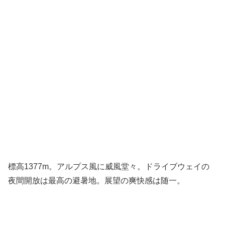
標高1377m。アルプス風に威風堂々。ドライブウェイの
夜間開放は最高の避暑地。展望の爽快感は随一。