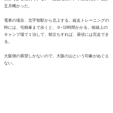
五月蝿かった。
電車の場合、北宇智駅から北上する。縦走トレーニングの
時には、屯鶴峯まで歩くと、９~10時間かかる。稜線上の
キャンプ場で１泊して、朝立ちすれば、昼頃には完走でき
る。
大阪側の展望しかないので、大阪の山という印象がぬぐえ
ない。