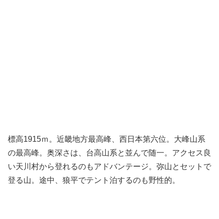
標高1915ｍ。近畿地方最高峰、西日本第六位。大峰山系
の最高峰。奥深さは、台高山系と並んで随一。アクセス良
い天川村から登れるのもアドバンテージ。弥山とセットで
登る山。途中、狼平でテント泊するのも野性的。