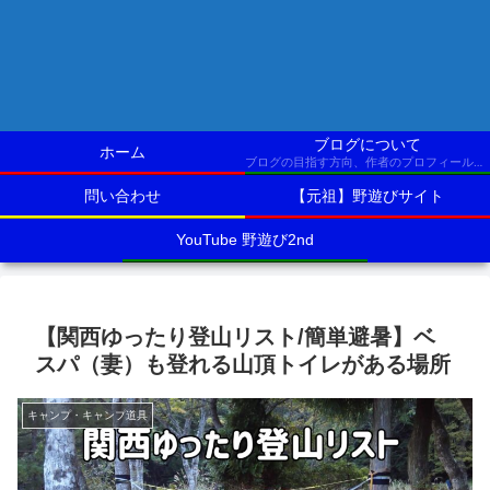
ブログについて
ホーム
ブログの目指す方向、作者のプロフィールなど
問い合わせ
【元祖】野遊びサイト
YouTube 野遊び2nd
【関西ゆったり登山リスト/簡単避暑】ベ
スパ（妻）も登れる山頂トイレがある場所
キャンプ・キャンプ道具