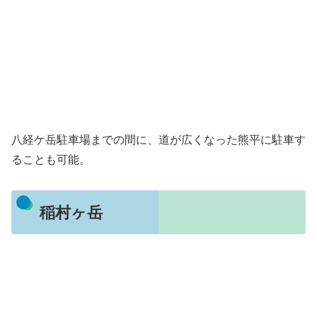
八経ケ岳駐車場までの間に、道が広くなった熊平に駐車す
ることも可能。
稲村ヶ岳