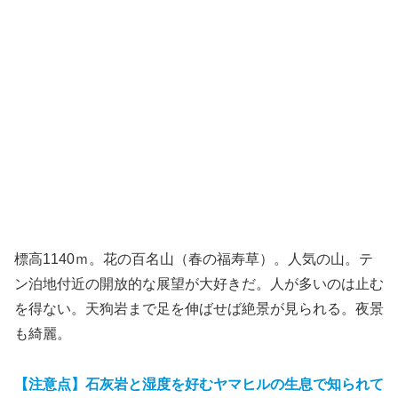
標高1140ｍ。花の百名山（春の福寿草）。人気の山。テ
ン泊地付近の開放的な展望が大好きだ。人が多いのは止む
を得ない。天狗岩まで足を伸ばせば絶景が見られる。夜景
も綺麗。
【注意点】石灰岩と湿度を好むヤマヒルの生息で知られて