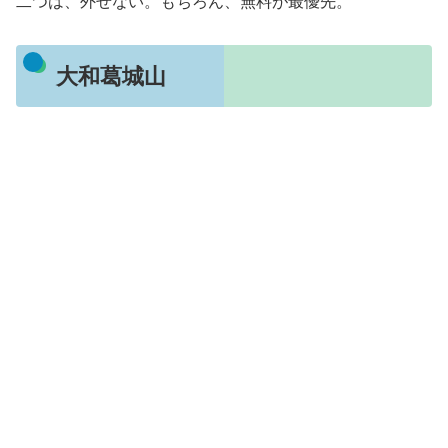
二つは、外せない。もちろん、無料が最優先。
大和葛城山