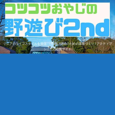
シニアのライフスタイルを発信 / 野遊び継続のための基盤づくり / アクティブ
シニアの応援サイト