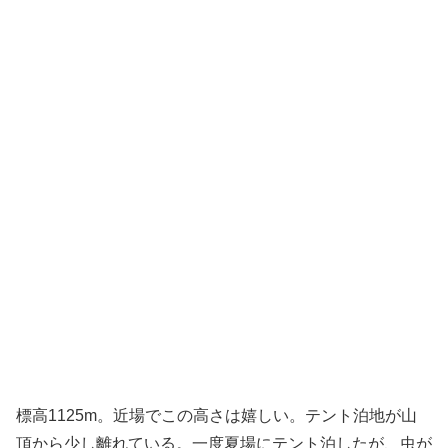
標高1125m。近場でこの高さは嬉しい。テント泊地が山
頂から少し離れている。一度夏場にテント泊したが、虫が