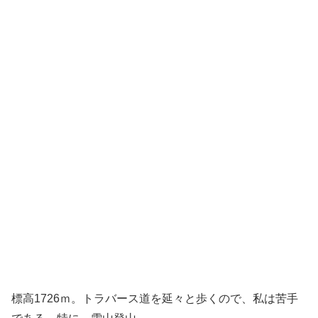
標高1726ｍ。トラバース道を延々と歩くので、私は苦手