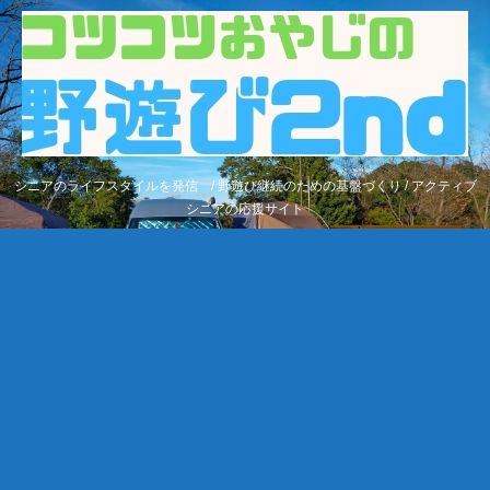
シニアのライフスタイルを発信 / 野遊び継続のための基盤づくり / アクティブ
シニアの応援サイト