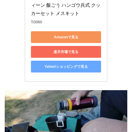
ィーン 飯ごう ハンゴウ兵式 クッ
カーセット メスキット
Ti3060
Amazonで見る
楽天市場で見る
Yahoo!ショッピングで見る