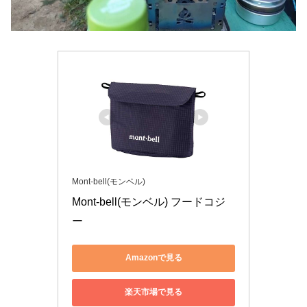
Mont-bell(モンベル)
Mont-bell(モンベル) フードコジ
ー
Amazonで見る
楽天市場で見る