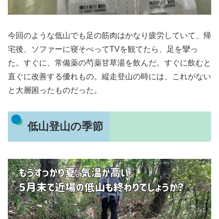
今回のような低山でも足の筋肉はかなり疲労していて、帰
宅後、ソファーに寝そべってTVを観てたら、足を攣っ
た。すぐに、常備薬の芍薬甘草湯を飲んだ。すぐに飲むと
直ぐに改善する優れもの。縦走登山の時には、これがない
と大層困ったものだった。
低山登山の季節