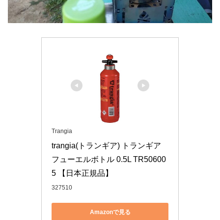
Trangia
trangia(トランギア) トランギア 
フューエルボトル 0.5L TR50600
5 【日本正規品】
327510
Amazonで見る