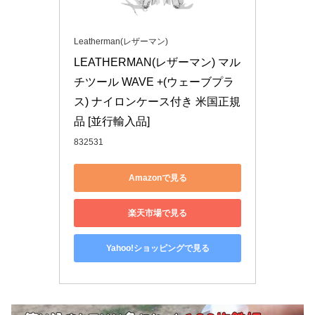
Leatherman(レザーマン)
LEATHERMAN(レザーマン) マル
チツール WAVE +(ウェーブプラ
ス) ナイロンケース付き 米国正規
品 [並行輸入品]
832531
Amazonで見る
楽天市場で見る
Yahoo!ショッピングで見る