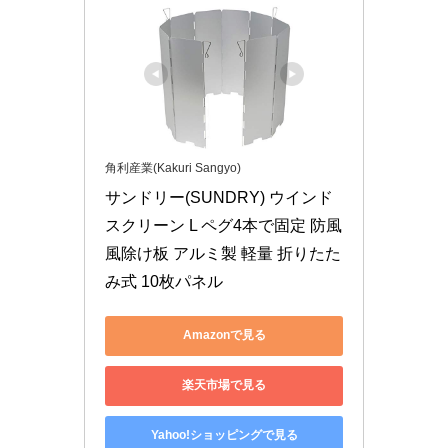
角利産業(Kakuri Sangyo)
サンドリー(SUNDRY) ウインド
スクリーン L ペグ4本で固定 防風 
風除け板 アルミ製 軽量 折りたた
み式 10枚パネル
Amazonで見る
楽天市場で見る
Yahoo!ショッピングで見る