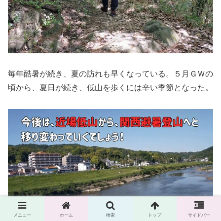
毎年酷暑が続き、夏の訪れも早くなっている。５月ＧＷの
頃から、夏日が続き、低山を歩くには辛い季節となった。
メニュー
ホーム
検索
トップ
サイドバー