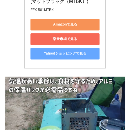
(マットブラック（MTBK）)
FFX-501MTBK
Amazonで見る
楽天市場で見る
Yahoo!ショッピングで見る