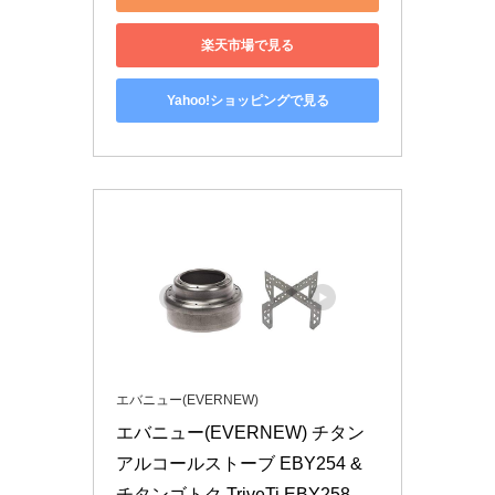
楽天市場で見る
Yahoo!ショッピングで見る
エバニュー(EVERNEW)
エバニュー(EVERNEW) チタン
アルコールストーブ EBY254 & 
チタンゴトク TriveTi EBY258