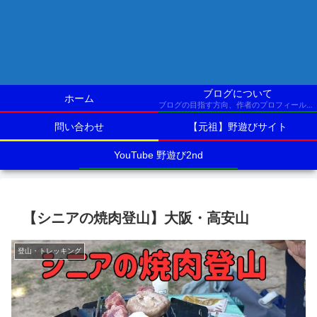
ブログについて
ホーム
ブログの目指す方向、作者のプロフィールなど
問い合わせ
【元祖】野遊びサイト
YouTube 野遊び2nd
【シニアの焼肉登山】大阪・高安山
登山・トレッキング