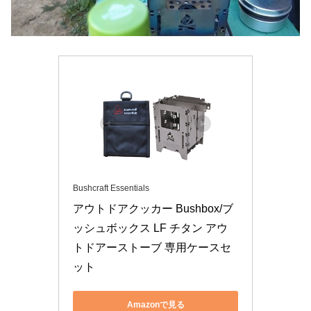
Bushcraft Essentials
アウトドアクッカー Bushbox/ブ
ッシュボックス LF チタン アウ
トドアーストーブ 専用ケースセ
ット
Amazonで見る