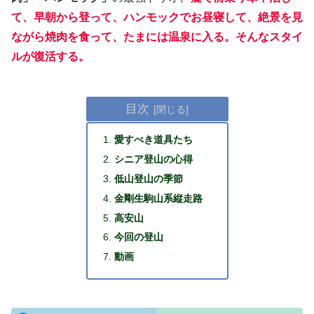
て、早朝から登って、ハンモックでお昼寝して、絶景を見
ながら焼肉を食って、たまには温泉に入る。そんなスタイ
ルが復活する。
目次
愛すべき道具たち
シニア登山の心得
低山登山の季節
金剛生駒山系縦走路
高安山
今回の登山
動画