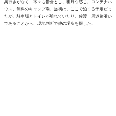
奥行きがなく、木々も鬱蒼とし、粗野な感じ。コンテナハ
ウス、無料のキャンプ場。当初は、ここで泊まる予定だっ
たが、駐車場とトイレが離れていたり、佐渡一周道路沿い
であることから、現地判断で他の場所を探した。