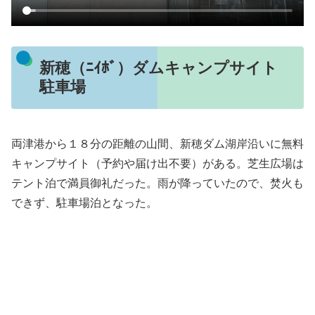
新穂（ﾆｲﾎﾞ）ダムキャンプサイト
駐車場
両津港から１８分の距離の山間、新穂ダム湖岸沿いに無料
キャンプサイト（予約や届け出不要）がある。芝生広場は
テント泊で満員御礼だった。雨が降っていたので、焚火も
できず、駐車場泊となった。