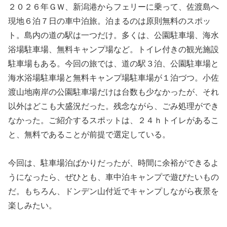
２０２６年ＧＷ、新潟港からフェリーに乗って、佐渡島へ
現地６泊７日の車中泊旅。泊まるのは原則無料のスポッ
ト。島内の道の駅は一つだけ。多くは、公園駐車場、海水
浴場駐車場、無料キャンプ場など。トイレ付きの観光施設
駐車場もある。今回の旅では、道の駅３泊、公園駐車場と
海水浴場駐車場と無料キャンプ場駐車場が１泊づつ。小佐
渡山地南岸の公園駐車場だけは台数も少なかったが、それ
以外はどこも大盛況だった。残念ながら、ごみ処理ができ
なかった。ご紹介するスポットは、２４ｈトイレがあるこ
と、無料であることが前提で選定している。
今回は、駐車場泊ばかりだったが、時間に余裕ができるよ
うになったら、ぜひとも、車中泊キャンプで遊びたいもの
だ。もちろん、ドンデン山付近でキャンプしながら夜景を
楽しみたい。