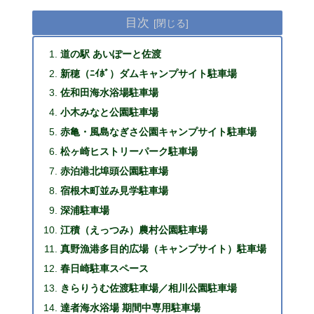
目次
道の駅 あいぽーと佐渡
新穂（ﾆｲﾎﾞ）ダムキャンプサイト駐車場
佐和田海水浴場駐車場
小木みなと公園駐車場
赤亀・風島なぎさ公園キャンプサイト駐車場
松ヶ崎ヒストリーパーク駐車場
赤泊港北埠頭公園駐車場
宿根木町並み見学駐車場
深浦駐車場
江積（えっつみ）農村公園駐車場
真野漁港多目的広場（キャンプサイト）駐車場
春日崎駐車スペース
きらりうむ佐渡駐車場／相川公園駐車場
達者海水浴場 期間中専用駐車場