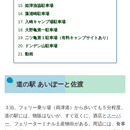
姫津漁協駐車場
藻浦崎駐車場
入崎キャンプ場駐車場
大野亀第一駐車場
二ツ亀第１駐車場（有料キャンプサイトあり）
ドンデン山駐車場
動画
道の駅 あいぽーと佐渡
３泊。フェリー乗り場（両津港）から歩いても５分程度。
道の駅には、物販はないが、すぐ近くに、酒店と
スーパ
ー
、フェリーターミナル土産物街がある。周辺には、食事