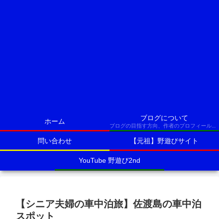
ブログについて
ホーム
ブログの目指す方向、作者のプロフィールなど
問い合わせ
【元祖】野遊びサイト
YouTube 野遊び2nd
【シニア夫婦の車中泊旅】佐渡島の車中泊
スポット