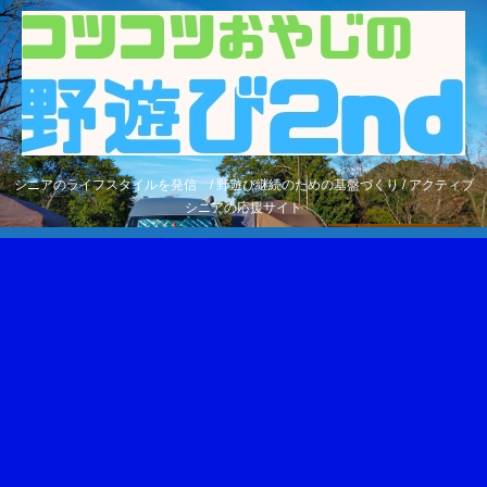
シニアのライフスタイルを発信 / 野遊び継続のための基盤づくり / アクティブ
シニアの応援サイト