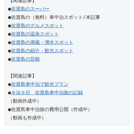
【関連記事】
●
佐渡島のスーパー
●佐渡島の（無料）車中泊スポット/本記事
●
佐渡島のグルメスポット
●
佐渡島の温泉スポット
●
佐渡島の酒蔵・湧水スポット
●
佐渡島の紹介・観光スポット
●
佐渡島の芸能
【関連記事】
●
佐渡島車中泊で観光プラン
●
８泊９日　佐渡島車中泊旅の記録
（動画作成中）
●佐渡島車中泊旅の費用公開（作成中）
（動画も作成中）