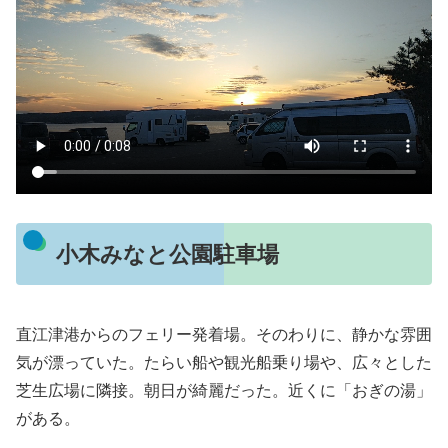
小木みなと公園駐車場
直江津港からのフェリー発着場。そのわりに、静かな雰囲
気が漂っていた。たらい船や観光船乗り場や、広々とした
芝生広場に隣接。朝日が綺麗だった。近くに「おぎの湯」
がある。