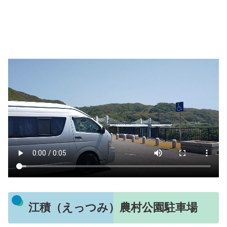
江積（えっつみ）農村公園駐車場