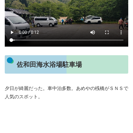
佐和田海水浴場駐車場
夕日が綺麗だった。車中泊多数。あめやの桟橋がＳＮＳで
人気のスポット。