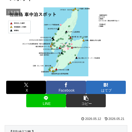
くるま旅
X
Facebook
はてブ
LINE
コピー
2026.05.12
2026.05.21