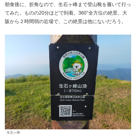
朝食後に、折角なので、生石ヶ峰まで登山靴を履いて行っ
てみた。ものの20分ほどで到着。360°全方位の絶景。大
阪から２時間弱の近場で、この絶景は他にないだろう。
生石ヶ峰