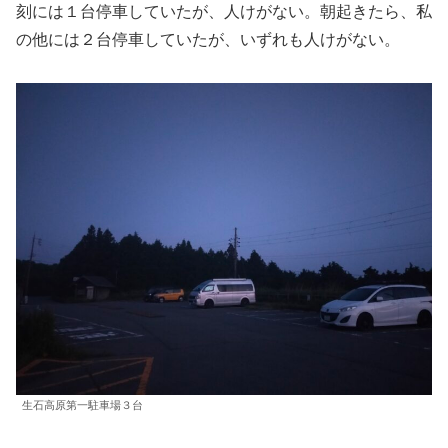
刻には１台停車していたが、人けがない。朝起きたら、私
の他には２台停車していたが、いずれも人けがない。
生石高原第一駐車場３台