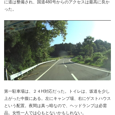
に道は整備され、国道480号からのアクセスは最高に良か
った。
第一駐車場は、２４H対応だった。トイレは、坂道を少し
上がった中腹にある。左にキャンプ場、右にゲストハウス
という配置。夜間は真っ暗なので、ヘッドランプは必需
品。女性一人では心もとないかもしれない。