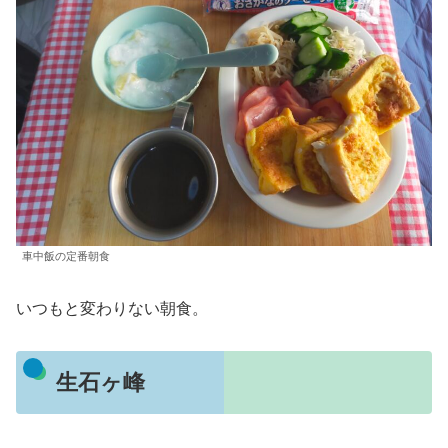
車中飯の定番朝食
いつもと変わりない朝食。
生石ヶ峰