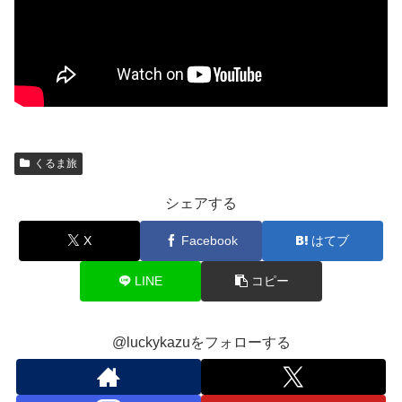
くるま旅
シェアする
X
Facebook
はてブ
LINE
コピー
@luckykazuをフォローする