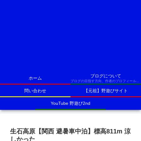
ブログについて
ホーム
ブログの目指す方向、作者のプロフィールなど
問い合わせ
【元祖】野遊びサイト
YouTube 野遊び2nd
生石高原【関西 避暑車中泊】標高811m 涼
しかった