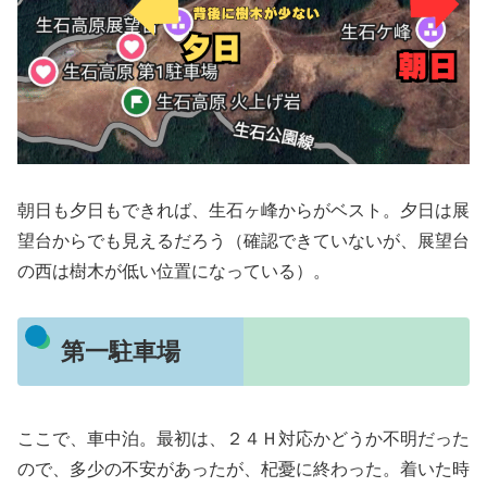
朝日も夕日もできれば、生石ヶ峰からがベスト。夕日は展
望台からでも見えるだろう（確認できていないが、展望台
の西は樹木が低い位置になっている）。
第一駐車場
ここで、車中泊。最初は、２４Ｈ対応かどうか不明だった
ので、多少の不安があったが、杞憂に終わった。着いた時