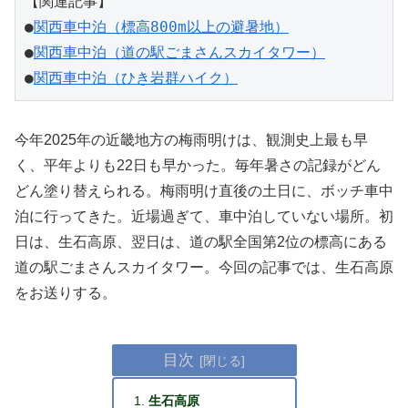
【関連記事】
●
関西車中泊（標高800m以上の避暑地）
●
関西車中泊（道の駅ごまさんスカイタワー）
●
関西車中泊（ひき岩群ハイク）
今年2025年の近畿地方の梅雨明けは、観測史上最も早
く、平年よりも22日も早かった。毎年暑さの記録がどん
どん塗り替えられる。梅雨明け直後の土日に、ボッチ車中
泊に行ってきた。近場過ぎて、車中泊していない場所。初
日は、生石高原、翌日は、道の駅全国第2位の標高にある
道の駅ごまさんスカイタワー。今回の記事では、生石高原
をお送りする。
目次
生石高原