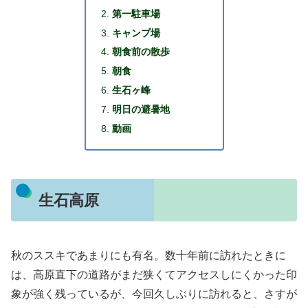
第一駐車場
キャンプ場
朝食前の散歩
朝食
生石ヶ峰
明日の避暑地
動画
生石高原
秋のススキであまりにも有名。数十年前に訪れたときに
は、高原直下の道路がまだ狭くてアクセスしにくかった印
象が強く残っているが、今回久しぶりに訪れると、さすが