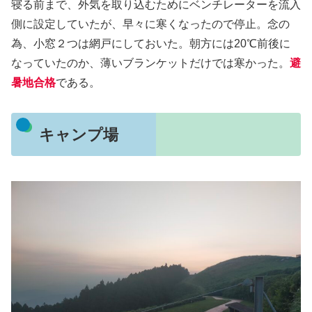
寝る前まで、外気を取り込むためにベンチレーターを流入
側に設定していたが、早々に寒くなったので停止。念の
為、小窓２つは網戸にしておいた。朝方には20℃前後に
なっていたのか、薄いブランケットだけでは寒かった。
避
暑地合格
である。
キャンプ場