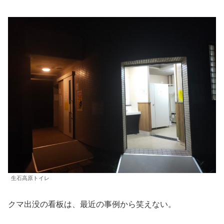
生石高原トイレ
クマ出没の看板は、最近の事例から笑えない。