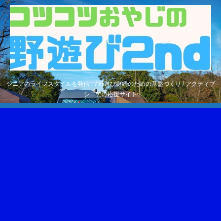
シニアのライフスタイルを発信 / 野遊び継続のための基盤づくり / アクティブ
シニアの応援サイト