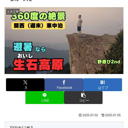
くるま旅
X
Facebook
はてブ
LINE
コピー
2025.07.02
2025.07.05