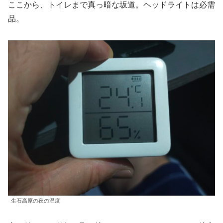
ここから、トイレまで真っ暗な坂道。ヘッドライトは必需
品。
生石高原の夜の温度