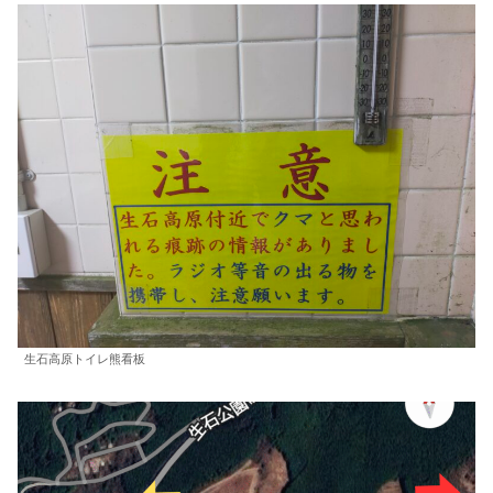
生石高原トイレ熊看板