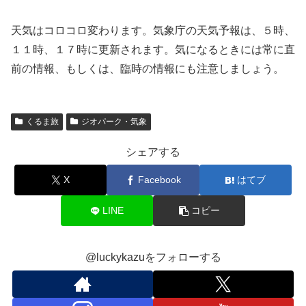
天気はコロコロ変わります。気象庁の天気予報は、５時、
１１時、１７時に更新されます。気になるときには常に直
前の情報、もしくは、臨時の情報にも注意しましょう。
くるま旅
ジオパーク・気象
シェアする
X
Facebook
はてブ
LINE
コピー
@luckykazuをフォローする