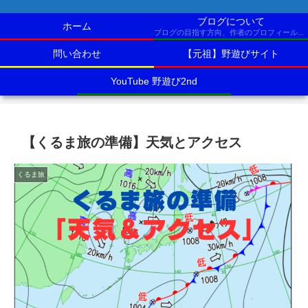
ブログについて
ホーム
ブログの目指す方向、作者のプロフィールなど
問い合わせ
【元祖】野遊びサイト
YouTube 野遊び2nd
【くるま旅の準備】天気とアクセス
くるま旅