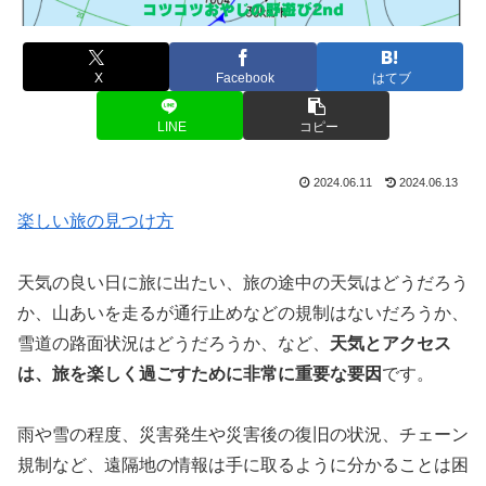
X
Facebook
はてブ
LINE
コピー
2024.06.11
2024.06.13
楽しい旅の見つけ方
天気の良い日に旅に出たい、旅の途中の天気はどうだろう
か、山あいを走るが通行止めなどの規制はないだろうか、
雪道の路面状況はどうだろうか、など、
天気とアクセス
は、旅を楽しく過ごすために非常に重要な要因
です。
雨や雪の程度、災害発生や災害後の復旧の状況、チェーン
規制など、遠隔地の情報は手に取るように分かることは困