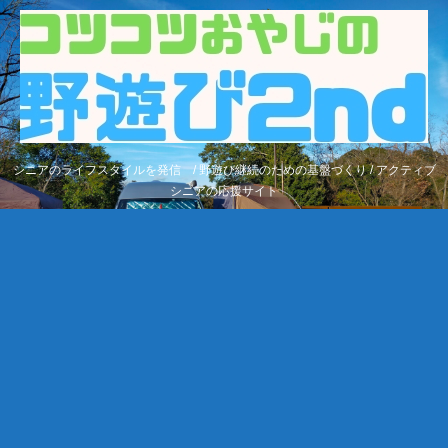
シニアのライフスタイルを発信 / 野遊び継続のための基盤づくり / アクティブ
シニアの応援サイト