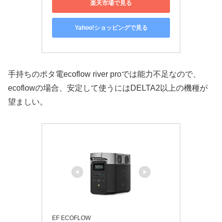
楽天市場で見る
Yahoo!ショッピングで見る
手持ちのポタ電ecoflow river proでは能力不足なので、
ecoflowの場合、安定して使うにはDELTA2以上の機種が
望ましい。
EF ECOFLOW