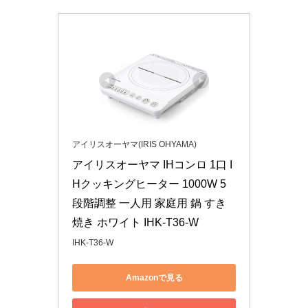
アイリスオーヤマ(IRIS OHYAMA)
アイリスオーヤマ IHコンロ 1口 I
Hクッキングヒーター 1000W 5
段階調整 一人用 家庭用 鍋 すき
焼き ホワイト IHK-T36-W
IHK-T36-W
Amazonで見る