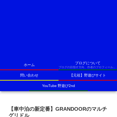
ブログについて
ホーム
ブログの目指す方向、作者のプロフィールなど
問い合わせ
【元祖】野遊びサイト
YouTube 野遊び2nd
【車中泊の新定番】GRANDOORのマルチ
グリドル