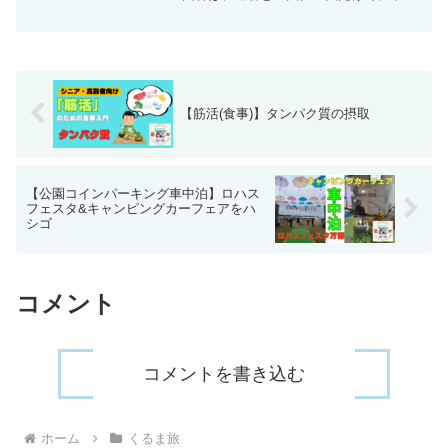
泊に耐えられる暑さの範囲は限られてい
る。それでも、車中泊したい場合に、ど
う対応するのかは、ご愁傷様としか言い
ようがない。かく言う私...
【筋活(食事)】タンパク質の摂取
【公園コインパーキング車中泊】ロハス
フェスタ&キャンピングカーフェアをハ
シゴ
コメント
コメントを書き込む
ホーム
くるま旅