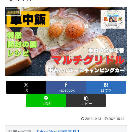
くるま旅
X
Facebook
はてブ
LINE
コピー
2024.10.23
2024.10.24