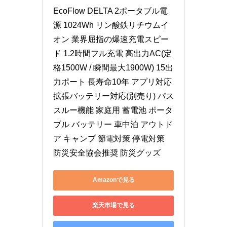
EcoFlow DELTA 2ポータブル電
源 1024Wh リン酸鉄リチウムイ
オン 業界屈指の爆速充電スピー
ド 1.2時間フル充電 高出力AC(定
格1500W / 瞬間最大1900W) 15出
力ポート 長寿命10年 アプリ対応 
拡張バッテリー対応(別売り) パス
スルー機能 家庭用 蓄電池 ポータ
ブル バッテリー 車中泊 アウトド
ア キャンプ 節電対策 停電対策 
防災安全協会推奨 防災グッズ
Amazonで見る
楽天市場で見る