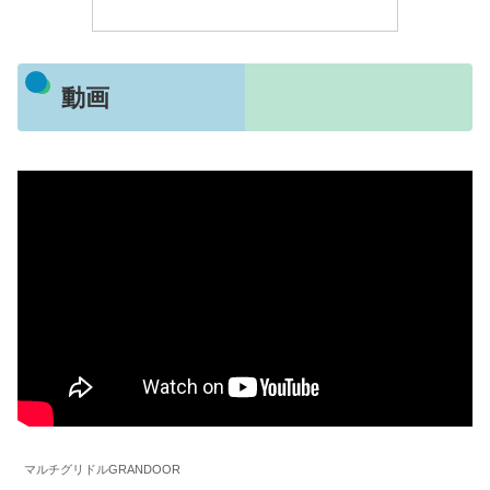
動画
マルチグリドルGRANDOOR