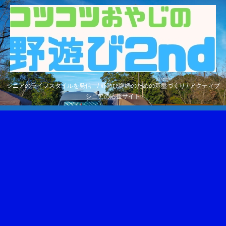
シニアのライフスタイルを発信 / 野遊び継続のための基盤づくり / アクティブ
シニアの応援サイト