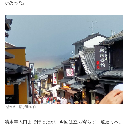
があった。
清水坂 振り返れば虹
清水寺入口まで行ったが、今回は立ち寄らず、道巡りへ。