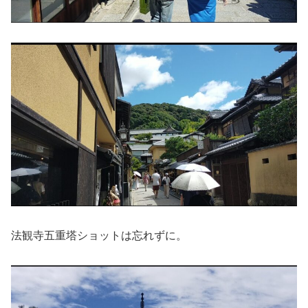
法観寺五重塔ショットは忘れずに。