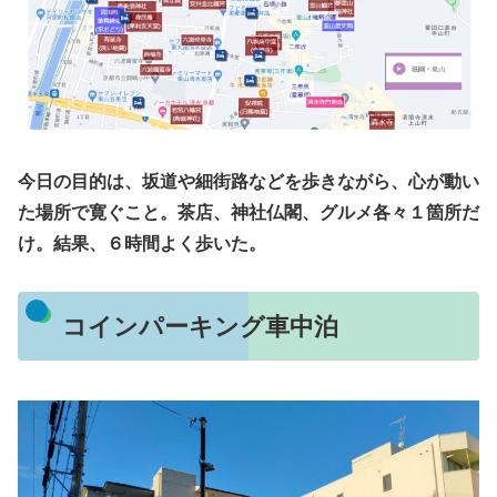
今日の目的は、坂道や細街路などを歩きながら、心が動い
た場所で寛ぐこと。茶店、神社仏閣、グルメ各々１箇所だ
け。結果、６時間よく歩いた。
コインパーキング車中泊