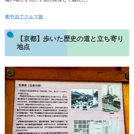
車中泊でクルマ旅
【京都】歩いた歴史の道と立ち寄り
地点