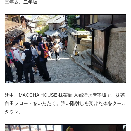
三年坂、二年坂。
途中、MACCHA HOUSE 抹茶館 京都清水産寧坂で、抹茶
白玉フロートをいただく。強い陽射しを受けた体をクール
ダウン。