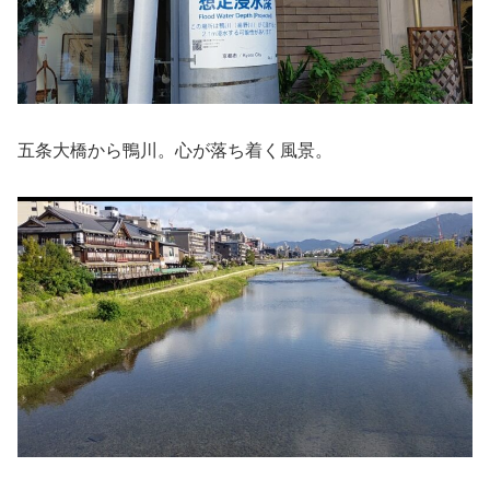
五条大橋から鴨川。心が落ち着く風景。