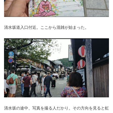
清水坂道入口付近。ここから混雑が始まった。
清水坂の途中、写真を撮る人だかり。その方向を見ると虹