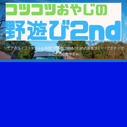
シニアのライフスタイルを発信 / 野遊び継続のための基盤づくり / アクティブ
シニアの応援サイト