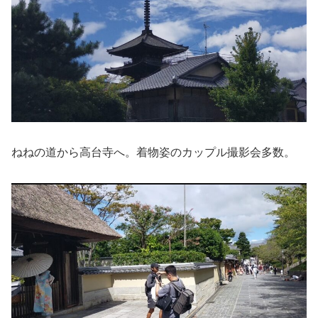
ねねの道から高台寺へ。着物姿のカップル撮影会多数。