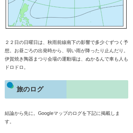
２２日の日曜日は、秋雨前線南下の影響で多少ぐずつく予
想。お昼ごろの出発時から、弱い雨が降ったり止んだり。
伊賀焼き陶器まつり会場の運動場は、ぬかるんで車も人も
ドロドロ。
旅のログ
結論から先に。Googleマップのログを下記に掲載しま
す。