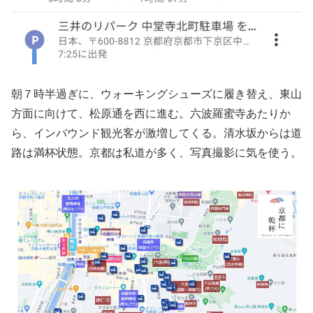
朝７時半過ぎに、ウォーキングシューズに履き替え、東山
方面に向けて、松原通を西に進む。六波羅蜜寺あたりか
ら、インバウンド観光客が激増してくる。清水坂からは道
路は満杯状態。京都は私道が多く、写真撮影に気を使う。