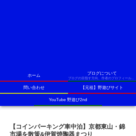
ブログについて
ホーム
ブログの目指す方向、作者のプロフィールなど
問い合わせ
【元祖】野遊びサイト
YouTube 野遊び2nd
【コインパーキング車中泊】京都東山・錦
市場を散策&伊賀焼陶器まつり