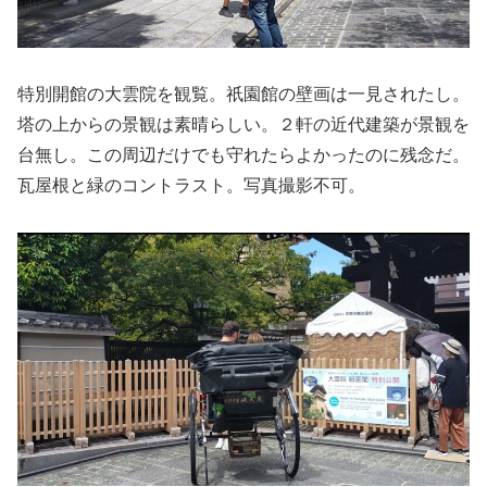
特別開館の大雲院を観覧。祇園館の壁画は一見されたし。
塔の上からの景観は素晴らしい。２軒の近代建築が景観を
台無し。この周辺だけでも守れたらよかったのに残念だ。
瓦屋根と緑のコントラスト。写真撮影不可。