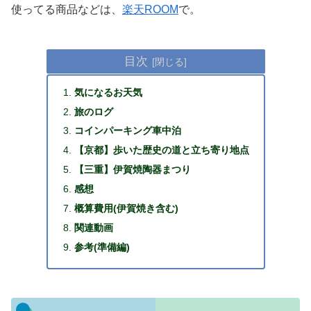
使ってる商品などは、
楽天ROOM
で。
目次
気になるお天気
旅のログ
コインパーキング車中泊
【京都】歩いた歴史の道と立ち寄り地点
【三重】伊賀焼陶器まつり
感想
概算費用(伊賀焼き含む)
関連動画
参考(準備編)