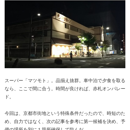
スーパー「マツモト」。品揃え抜群。車中泊で夕食を取る
なら、ここで間に合う。時間が良ければ、赤札オンパレー
ド。
今回は、京都市街地という特殊条件だったので、時短のた
め、自力ではなく、次の記事を参考に第一候補を決め、予
備の場所を別に１箇所確保して臨んだ。