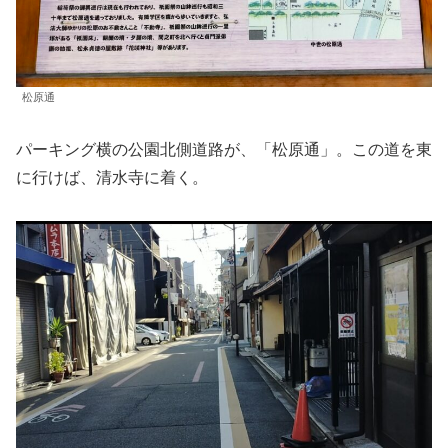
松原通
パーキング横の公園北側道路が、「松原通」。この道を東
に行けば、清水寺に着く。