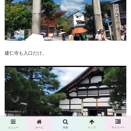
建仁寺も入口だけ。
メニュー
ホーム
検索
トップ
サイドバー