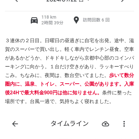
３連休の２日目。日曜日の昼過ぎに自宅を出発。途中、滋
賀のスーパーで買い出し。軽く車内でレンチン昼食。空車
があるかどうか、ドキドキしながら京都中心部のコインパ
ーキングに向かう。１台だけ空きがあり、ラッキーすべり
こみ。ちなみに、夜間は、数台空いてました。
歩いて数分
圏内に、温泉、トイレ、スーパー、公園があります。入庫
後24Hで最大料金900円は他に知りません。
条件に整った
場所です。台風一過で、気持ちよく寝れました。