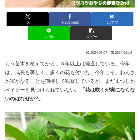
X
Facebook
はてブ
LINE
コピー
2024.06.07
2024.06.14
もう苗木を植えてから、３年以上は経過している。今年
は、成長も著しく、多くの花も付いた。今年こそ、わんさ
か実がなることを期待して観察しているが、まだ１つしか
ベイビーを見つけられていない。
「花は咲くが実にならな
いのはなぜか?」