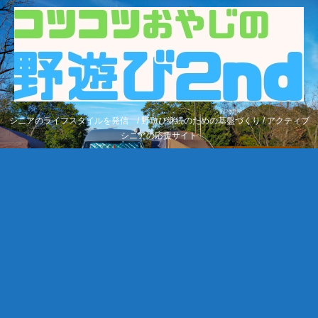
シニアのライフスタイルを発信 / 野遊び継続のための基盤づくり / アクティブ
シニアの応援サイト