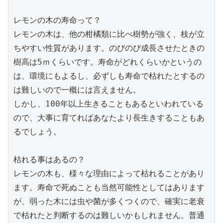
レモンの木の寿命って？
レモンの木は、他の柑橘類に比べ樹勢が強く、枝が立
ちやすい性質があります。のびのび成長させたときの
樹高は5ｍくらいです。寿命がどれくらいかというの
は、環境にもよるし、必ずしも寿命で枯れたとするの
は難しいので一概には言えません。
しかし、100年以上生きることもあるといわれている
ので、大事に育てればあなたより長生きすることもあ
るでしょう。
枯れる事はあるの？
レモンの木も、様々な理由によって枯れることがあり
ます。寿命で死ぬことも当然可能性としてはあります
が、弱った木には虫や菌が多くつくので、確実に老衰
で枯れたと判断するのは難しいかもしれません。普通