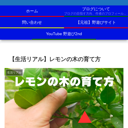
ブログについて
ホーム
ブログの目指す方向、作者のプロフィールなど
問い合わせ
【元祖】野遊びサイト
YouTube 野遊び2nd
【生活リアル】レモンの木の育て方
生活リアル