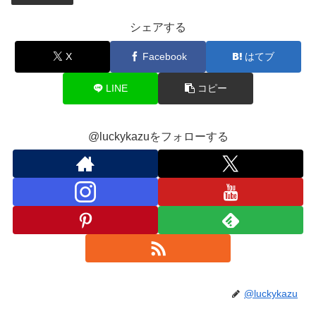
シェアする
X
Facebook
はてブ
LINE
コピー
@luckykazuをフォローする
@luckykazu