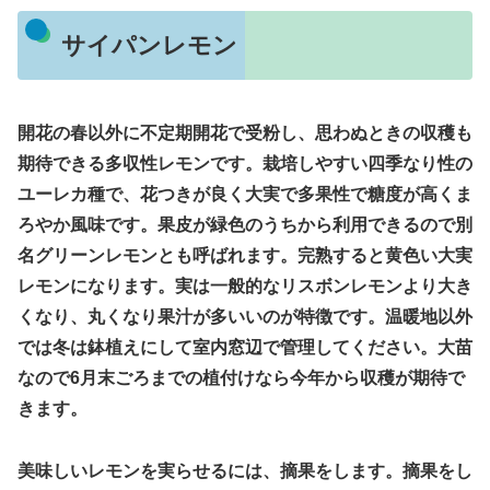
サイパンレモン
開花の春以外に不定期開花で受粉し、思わぬときの収穫も
期待できる多収性レモンです。栽培しやすい四季なり性の
ユーレカ種で、花つきが良く大実で多果性で糖度が高くま
ろやか風味です。果皮が緑色のうちから利用できるので別
名グリーンレモンとも呼ばれます。完熟すると黄色い大実
レモンになります。実は一般的なリスボンレモンより大き
くなり、丸くなり果汁が多いいのが特徴です。温暖地以外
では冬は鉢植えにして室内窓辺で管理してください。大苗
なので6月末ごろまでの植付けなら今年から収穫が期待で
きます。
美味しいレモンを実らせるには、摘果をします。摘果をし