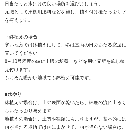
日当たりと水はけの良い場所を選びましょう。
元肥として果樹用肥料などを施し、植え付け後たっぷり水
を与えます。
・鉢植えの場合
寒い地方では鉢植えにして、冬は室内の日のあたる窓辺に
置いてください。
8～10号程度の鉢に市販の培養土などを用い元肥を施し植
え付けます。
もちろん暖かい地域でも鉢植え可能です。
■水やり
鉢植えの場合は、土の表面が乾いたら、鉢底の流れ出るく
らいたっぷり与えます。
地植えの場合は、土質や種類にもよりますが、基本的には
雨が当たる場所では雨にまかせて、雨が降らない場合は、