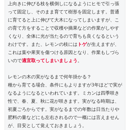
上向きに伸びる枝を横倒しになるようにヒモで引っ張
って固定し、そのまま育てて樹形を固定します。普通
に育てると上に伸びて大木になってしまいますが、こ
の育て方をすることで収穫や摘果などの作業がしやす
くなり、全体に光が当たるので育ちも良くなるという
わけです。また、レモンの枝には
トゲ
が生えますが、
これは葉や果実を傷つける原因となり、作業もしづら
いので
適宜取ってしまいましょう
。
レモンの木の実がなるまで何年掛かる？
種から育てる場合、条件にもよりますが3年ほどで実が
なるようになるといわれています。ミカンは四季咲き
性で、春、夏、秋に花が咲きます。実がなる時期は、
初夏ごろからです。実がなるまでの年数は日当たりや
肥料の量などにも左右されるので一概には言えません
が、目安として覚えておきましょう。