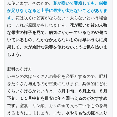
ん使います。そのため、
花が咲いて受粉しても、栄養
が足りなくなると上手に果実が太らないことがありま
す。
花は咲くけど実がならない・太らないという場合
は、これが原因かもしれません。
花が咲いた後の未熟
な果実の様子を見て、病気にかかっているものや傷つ
いているもの、なかなか太らないものは早いうちに摘
果して、木が余計な栄養を使わないように気を払いま
しょう。
肥料のあげ方
レモンの木はたくさんの養分を必要とするので、肥料
をたくさん与えるのが重要になります。具体的にどれ
くらいあげるかというと、
３月中旬、６月上旬、８月
下旬、１１月中旬を目安に年４回与えるのがおすすめ
です。
窒素、リン酸、カリの全て入っているものを与
えるようにしましょう。また、
水やりも他の庭木より