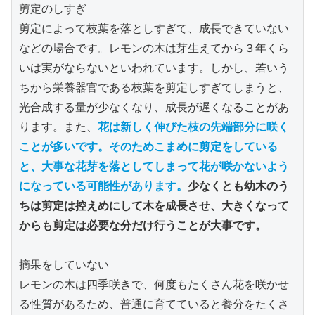
剪定のしすぎ
剪定によって枝葉を落としすぎて、成長できていない
などの場合です。レモンの木は芽生えてから３年くら
いは実がならないといわれています。しかし、若いう
ちから栄養器官である枝葉を剪定しすぎてしまうと、
光合成する量が少なくなり、成長が遅くなることがあ
ります。また、
花は新しく伸びた枝の先端部分に咲く
ことが多いです。そのためこまめに剪定をしている
と、大事な花芽を落としてしまって花が咲かないよう
になっている可能性があります。
少なくとも幼木のう
ちは剪定は控えめにして木を成長させ、大きくなって
からも剪定は必要な分だけ行うことが大事です。
摘果をしていない
レモンの木は四季咲きで、何度もたくさん花を咲かせ
る性質があるため、普通に育てていると養分をたくさ