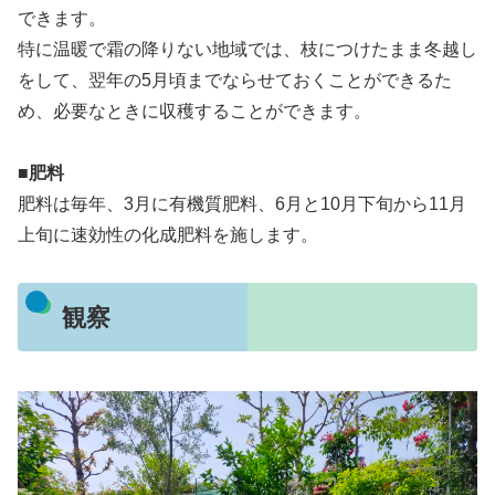
できます。
特に温暖で霜の降りない地域では、枝につけたまま冬越し
をして、翌年の5月頃までならせておくことができるた
め、必要なときに収穫することができます。
■肥料
肥料は毎年、3月に有機質肥料、6月と10月下旬から11月
上旬に速効性の化成肥料を施します。
観察