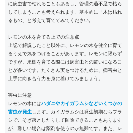
に病虫害で枯れることもあるし、管理の過不足で枯ら
してしまうことも考えられます。基本的に「木は枯れ
るもの」と考えて育ててみてください。
レモンの木を育てる上での注意点
上記で解説したこと以外に、レモンの木を健全に育て
るうえで気をつけることがあります。レモンに限らず
ですが、果樹を育てる際には病害虫との闘いになるこ
とが多いです。たくさん実をつけるために、病害虫と
上手に向き合う力を身に着けてみましょう。
害虫に注意
レモンの木には
ハダニやカイガラムシなどいくつかの
害虫が発生
します。カイガラムシは発生初期ならブラ
シでこそぎ落としたりして防除できることもあります
が、難しい場合は薬剤を使うのが無難です。また、レ