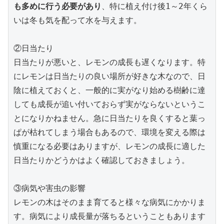
も多めに行う必要があり
、特に植え付け後1～2年くら
いは冬も気を配って水を与えます。
②日当たり
日当たりが悪いと、レモンの成長も遅くなります。特
にレモンは日当たりの良い場所が好きな木なので、日
陰に植えておくと、一般的に実がなり始める樹齢に達
しても成長が追い付いておらず実がならないというこ
とになりかねません。急に日当たりを良くすると葉っ
ぱが枯れてしまう場合もあるので、環境を変える際は
慎重になる必要はありますが、レモンの成長に適した
日当たりかどうかはよく確認しておきましょう。
③病気や害虫の影響
レモンの木はそのまま育てると様々な病気にかかりま
す。病気により成長量が落ちるということもあります