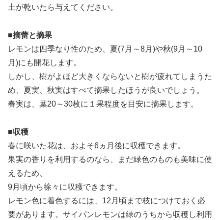
土が乾いたら与えてください。
■摘蕾と摘果
レモンは四季なり性のため、夏(7月～8月)や秋(9月～10
月)にも開花します。
しかし、樹がよほど大きくならないと樹が疲れてしまうた
め、夏実、秋実はすべて摘果したほうが良いでしょう。
春実は、葉20～30枚に１果程度を目安に摘果します。
■収穫
春に咲いた花は、およそ6ヵ月後に収穫できます。
果実の香りを利用するのなら、まだ緑色のものも美味に使
えるため、
9月頃から徐々に収穫できます。
レモン色に着色するには、12月頃まで枝につけておく必
要があります。サイパンレモンは緑のうちから収穫し利用