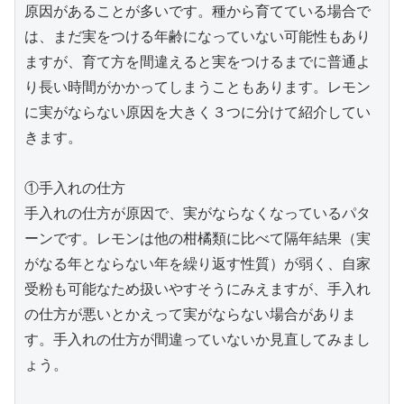
原因があることが多いです。種から育てている場合で
は、まだ実をつける年齢になっていない可能性もあり
ますが、育て方を間違えると実をつけるまでに普通よ
り長い時間がかかってしまうこともあります。レモン
に実がならない原因を大きく３つに分けて紹介してい
きます。
①手入れの仕方
手入れの仕方が原因で、実がならなくなっているパタ
ーンです。レモンは他の柑橘類に比べて隔年結果（実
がなる年とならない年を繰り返す性質）が弱く、自家
受粉も可能なため扱いやすそうにみえますが、手入れ
の仕方が悪いとかえって実がならない場合がありま
す。手入れの仕方が間違っていないか見直してみまし
ょう。