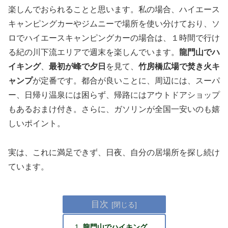
楽しんでおられることと思います。私の場合、ハイエース
キャンピングカーやジムニーで場所を使い分けており、ソ
ロでハイエースキャンピングカーの場合は、１時間で行け
る紀の川下流エリアで週末を楽しんでいます。
龍門山でハ
イキング
、
最初が峰で夕日
を見て、
竹房橋広場で焚き火キ
ャンプ
が定番です。都合が良いことに、周辺には、スーパ
ー、日帰り温泉には困らず、帰路にはアウトドアショップ
もあるおまけ付き。さらに、ガソリンが全国一安いのも嬉
しいポイント。
実は、これに満足できず、日夜、自分の居場所を探し続け
ています。
目次
龍門山でハイキング