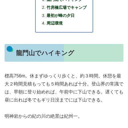
竹房橋広場でキャンプ
最初が峰の夕日
周辺環境
龍門山でハイキング
標高756m。休まずゆっくり歩くと、約３時間。休憩を最
大２時間見積もっても５時間あれば十分。登山界の常識で
は、早朝に登り始めれば、午前中に下山できる。遅くても
昼に出れば冬でもギリ日没までには下山できる。
明神岩からの紀の川の絶景は紀州一。