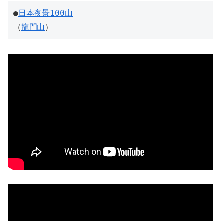
●
日本夜景100山
（
龍門山
）