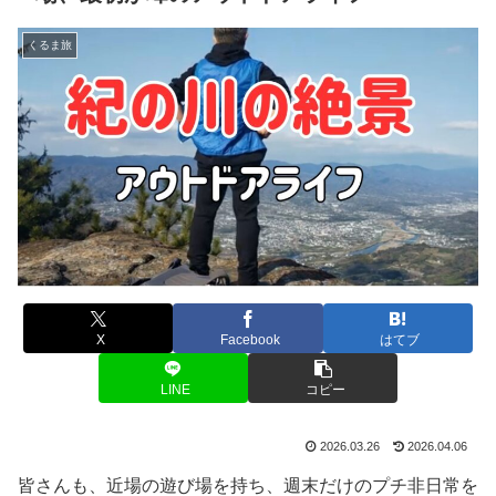
くるま旅
X
Facebook
はてブ
LINE
コピー
2026.03.26
2026.04.06
皆さんも、近場の遊び場を持ち、週末だけのプチ非日常を