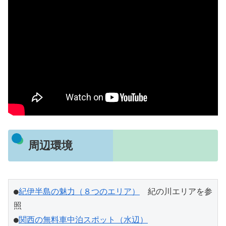
周辺環境
●
紀伊半島の魅力（８つのエリア）
　紀の川エリアを参
照
●
関西の無料車中泊スポット（水辺）