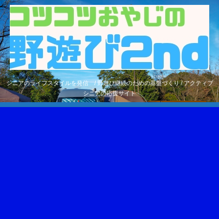
シニアのライフスタイルを発信 / 野遊び継続のための基盤づくり / アクティブ
シニアの応援サイト