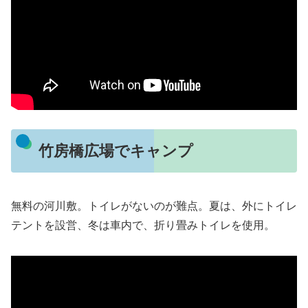
竹房橋広場でキャンプ
無料の河川敷。トイレがないのが難点。夏は、外にトイレ
テントを設営、冬は車内で、折り畳みトイレを使用。