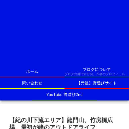
ブログについて
ホーム
ブログの目指す方向、作者のプロフィールなど
問い合わせ
【元祖】野遊びサイト
YouTube 野遊び2nd
【紀の川下流エリア】龍門山、竹房橋広
場、最初が峰のアウトドアライフ