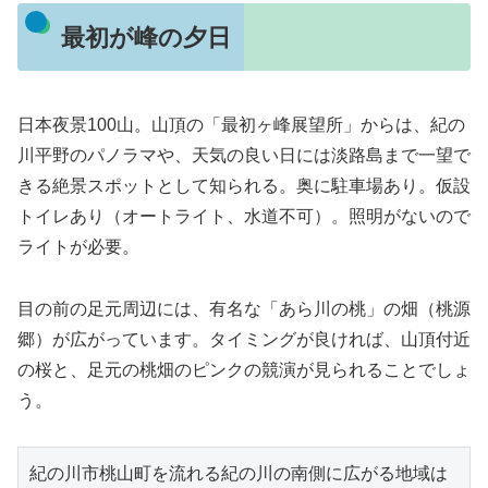
最初が峰の夕日
日本夜景100山。山頂の「最初ヶ峰展望所」からは、紀の
川平野のパノラマや、天気の良い日には淡路島まで一望で
きる絶景スポットとして知られる。奥に駐車場あり。仮設
トイレあり（オートライト、水道不可）。照明がないので
ライトが必要。
目の前の足元周辺には、有名な「あら川の桃」の畑（桃源
郷）が広がっています。タイミングが良ければ、山頂付近
の桜と、足元の桃畑のピンクの競演が見られることでしょ
う。
紀の川市桃山町を流れる紀の川の南側に広がる地域は