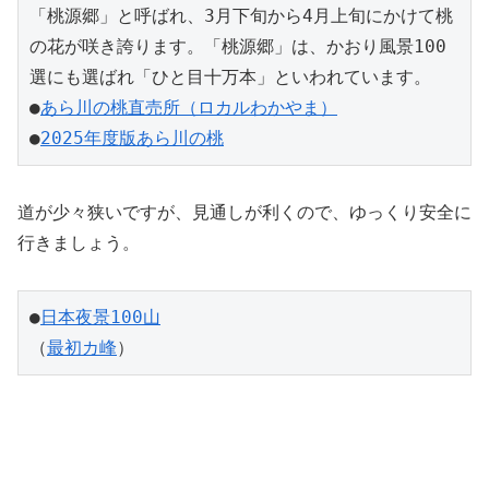
「桃源郷」と呼ばれ、3月下旬から4月上旬にかけて桃
の花が咲き誇ります。「桃源郷」は、かおり風景100
選にも選ばれ「ひと目十万本」といわれています。
●
あら川の桃直売所（ロカルわかやま）
●
2025年度版あら川の桃
道が少々狭いですが、見通しが利くので、ゆっくり安全に
行きましょう。
●
日本夜景100山
（
最初カ峰
）