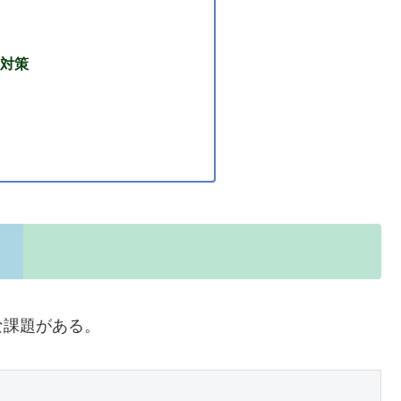
対策
な課題がある。