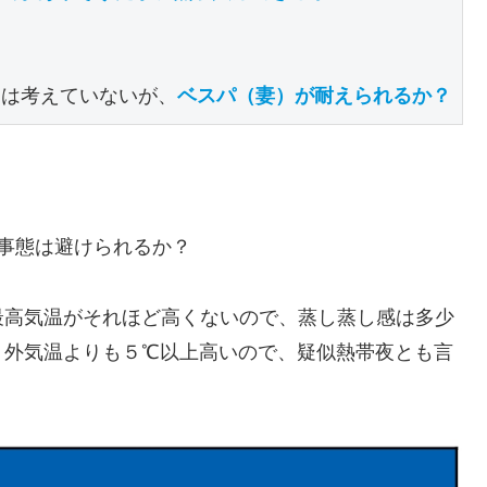
動は考えていないが、
ベスパ（妻）が耐えられるか？
の事態は避けられるか？
最高気温がそれほど高くないので、蒸し蒸し感は多少
、外気温よりも５℃以上高いので、疑似熱帯夜とも言