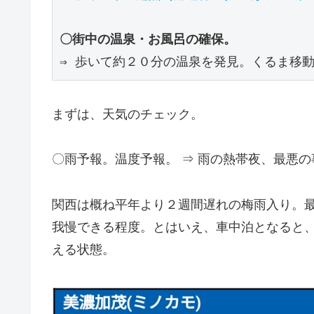
〇街中の温泉・お風呂の確保。
⇒ 歩いて約２０分の温泉を発見。くるま移
まずは、天気のチェック。
〇雨予報。温度予報。 ⇒ 雨の熱帯夜、最悪
関西は概ね平年より２週間遅れの梅雨入り。
我慢できる程度。とはいえ、車中泊となると
える状態。