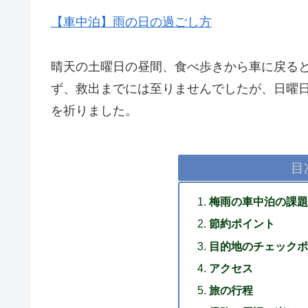
【車中泊】雨の日の過ごし方
晴天の土曜日の昼間、食べ歩きから車に戻ると
ず、救出までには至りませんでしたが、日曜
を祈りました。
目
梅雨の車中泊の課題
節約ポイント
目的地のチェックポ
アクセス
旅の行程