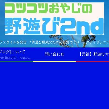
フスタイルを発信 / 野遊び継続のための基盤づくり / アクティブシニ
ブログについて
問い合わせ
【元祖】野遊びサ
ブログの目指す方向、作者のプロフィールなど