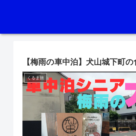
【梅雨の車中泊】犬山城下町の
くるま旅