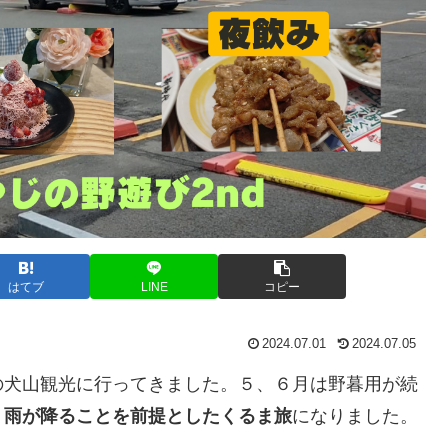
はてブ
LINE
コピー
2024.07.01
2024.07.05
の犬山観光に行ってきました。５、６月は野暮用が続
、
雨が降ることを前提としたくるま旅
になりました。