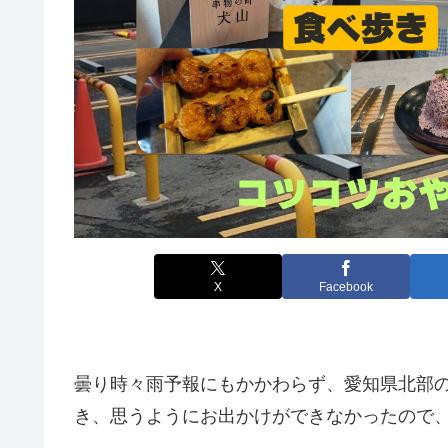
X
Facebook
曇り時々雨予報にもかかわらず、愛知県北部
き、思うようにお出かけができなかったので