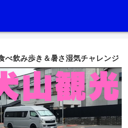
食べ飲み歩き＆暑さ湿気チャレンジ