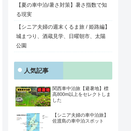
【夏の車中泊/暑さ対策】暑さ指数で知
る現実
【シニア夫婦の週末くるま旅 / 姫路編】
城まつり、酒蔵見学、日曜朝市、太陽
公園
人気記事
関西車中泊旅【避暑地】標
高800m以上をセレクトしま
した
【シニア夫婦の車中泊旅】
佐渡島の車中泊スポット