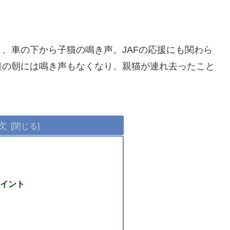
、車の下から子猫の鳴き声。JAFの応援にも関わら
日の朝には鳴き声もなくなり、親猫が連れ去ったこと
次
イント