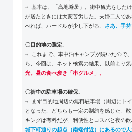
⇒ 基本は、「高地避暑」。街中観光をした
が居たときには大変苦労した。夫婦二人であ
べれば、ハードルが少し下がる。
〇目的地の選定。
⇒ これまで、車中泊キャンプが続いたので
ら、今回は、ネット検索の結果、以前より気
光。昼の食べ歩き「串グルメ」。
〇街中の駐車場の確保。
⇒ まず目的地周辺の無料駐車場（周辺にト
となった。どちらも一定の制約を感じた。敢
キングは有料だが、利便性とコスパと夜の飲
城下町通りの起点（南端付近）にあるので人