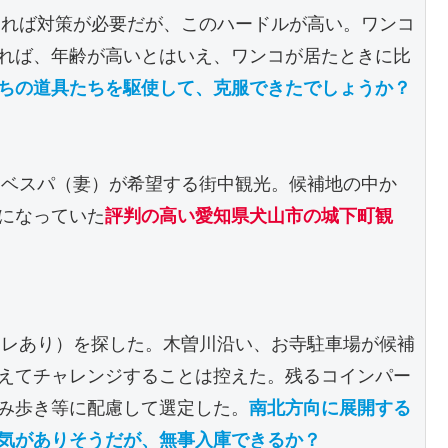
ければ対策が必要だが、このハードルが高い。ワンコ
れば、年齢が高いとはいえ、ワンコが居たときに比
さあ、手持ちの道具たちを駆使して、克服できたでしょうか？ 
、ベスパ（妻）が希望する街中観光。候補地の中か
になっていた
評判の高い愛知県犬山市の城下町観
イレあり）を探した。木曽川沿い、お寺駐車場が候補
えてチャレンジすることは控えた。残るコインパー
み歩き等に配慮して選定した。
南北方向に展開する
気がありそうだが、無事入庫できるか？ 