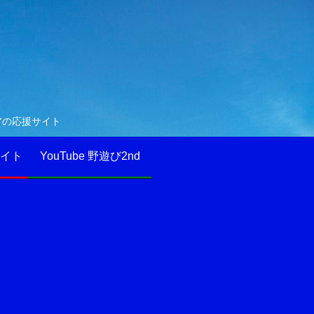
アの応援サイト
イト
YouTube 野遊び2nd