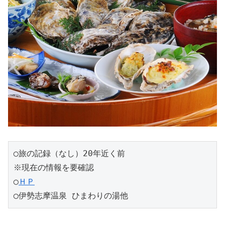
◯旅の記録（なし）20年近く前
※現在の情報を要確認
◯
ＨＰ
◯伊勢志摩温泉 ひまわりの湯他