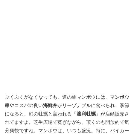
ぷくぷくがなくなっても、道の駅マンボウには、
マンボウ
串
やコスパの良い
海鮮丼
がリーゾナブルに食べられ、季節
になると、幻の牡蠣と言われる「
渡利牡蠣
」が店頭販売さ
れてますよ。芝生広場で寛ぎながら、頂くのも開放的で気
分爽快ですね。マンボウは、いつも盛況。特に、バイカー