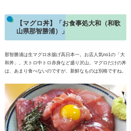
【マグロ丼】「お食事処大和（和歌
山県那智勝浦）」
那智勝浦は生マグロ水揚げ高日本一。お店人気no1の「大
和丼」。大トロ中トロ赤身など盛り沢山。マグロだけの丼
は、あまり食べないのですが、新鮮なものは別格ですね。