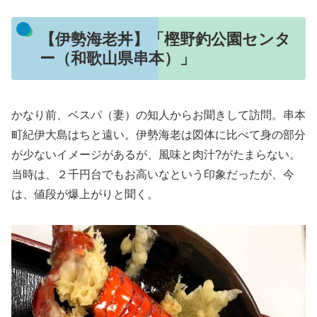
【伊勢海老丼】「樫野釣公園センタ
ー（和歌山県串本）」
かなり前、ベスパ（妻）の知人からお聞きして訪問。串本
町紀伊大島はちと遠い。伊勢海老は図体に比べて身の部分
が少ないイメージがあるが、風味と肉汁?がたまらない。
当時は、２千円台でもお高いなという印象だったが、今
は、値段が爆上がりと聞く。