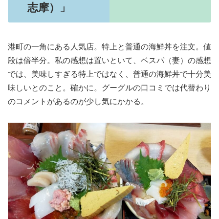
志摩）」
港町の一角にある人気店。特上と普通の海鮮丼を注文。値
段は倍半分。私の感想は置いといて、ベスパ（妻）の感想
では、美味しすぎる特上ではなく、普通の海鮮丼で十分美
味しいとのこと。確かに。グーグルの口コミでは代替わり
のコメントがあるのが少し気にかかる。