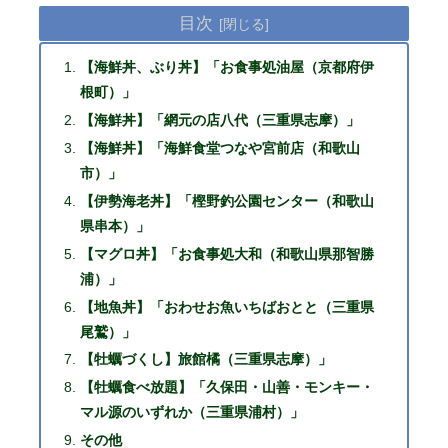
目次
【海鮮丼、ぶり丼】「お食事処油屋（京都府伊
根町）」
【海鮮丼】「網元の店八代（三重県志摩）」
【海鮮丼】「海鮮食堂つなや宮前店（和歌山
市）」
【伊勢海老丼】「樫野釣公園センター（和歌山
県串本）」
【マグロ丼】「お食事処大和（和歌山県那智勝
浦）」
【地魚丼】「おわせお魚いちばおとと（三重県
尾鷲）」
【牡蠣づくし】旅館橘（三重県志摩）」
【牡蠣食べ放題】「久保田・山善・モンキー・
マル源のいずれか（三重県浦村）」
その他