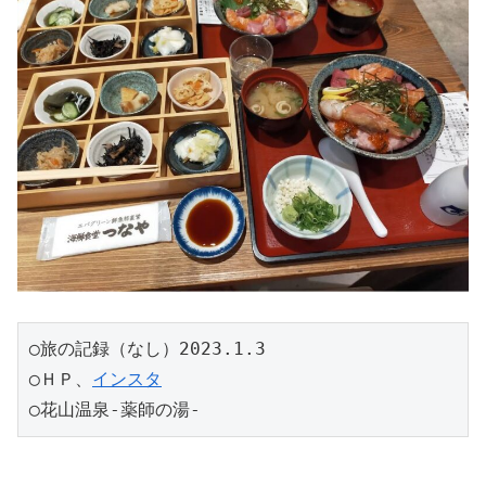
◯旅の記録（なし）2023.1.3
◯ＨＰ、
インスタ
◯花山温泉-薬師の湯-