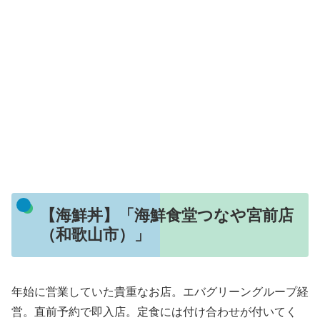
【海鮮丼】「海鮮食堂つなや宮前店
（和歌山市）」
年始に営業していた貴重なお店。エバグリーングループ経
営。直前予約で即入店。定食には付け合わせが付いてく