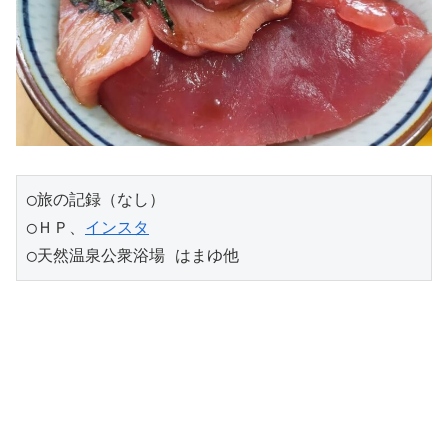
◯旅の記録（なし）
◯ＨＰ、
インスタ
◯天然温泉公衆浴場 はまゆ他