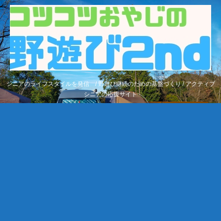
シニアのライフスタイルを発信 / 野遊び継続のための基盤づくり / アクティブ
シニアの応援サイト