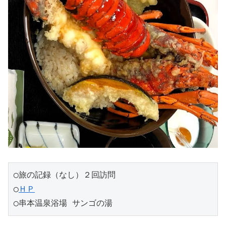
◯旅の記録（なし）２回訪問
◯
ＨＰ
◯串本温泉浴場 サンゴの湯