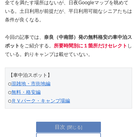
全てを満たす場所はないが、日夜Googleマップを眺めて
いる。土日利用が前提だが、平日利用可能なシニアたちは
条件が良くなる。
今回の記事では、
奈良（中南部）発の無料格安の車中泊ス
ポット
をご紹介する。
所要時間別に１箇所だけセレクト
し
ている。釣りキャンプは載せていない。
【車中泊スポット】
◯
混雑地・市街地編
◯
無料・格安編
◯
ＲＶパーク・キャンプ場編
目次