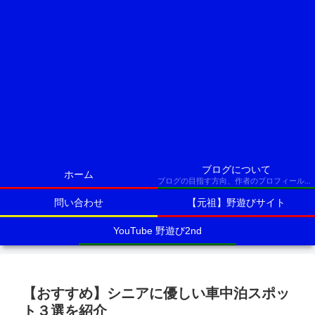
ブログについて
ホーム
ブログの目指す方向、作者のプロフィールなど
問い合わせ
【元祖】野遊びサイト
YouTube 野遊び2nd
【おすすめ】シニアに優しい車中泊スポッ
ト３選を紹介