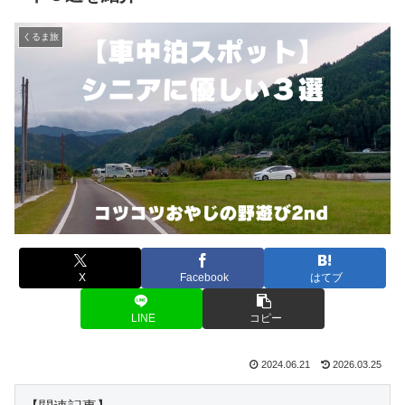
くるま旅
X
Facebook
はてブ
LINE
コピー
2024.06.21
2026.03.25