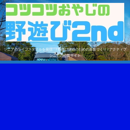
シニアのライフスタイルを発信 / 野遊び継続のための基盤づくり / アクティブ
シニアの応援サイト