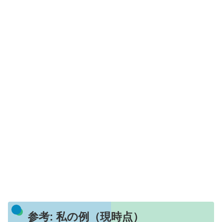
参考: 私の例（現時点）