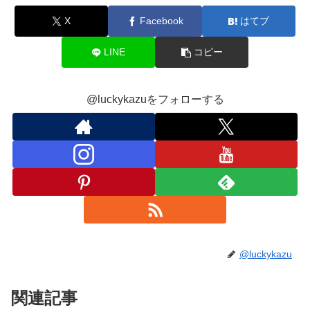
X
Facebook
はてブ
LINE
コピー
@luckykazuをフォローする
@luckykazu
関連記事