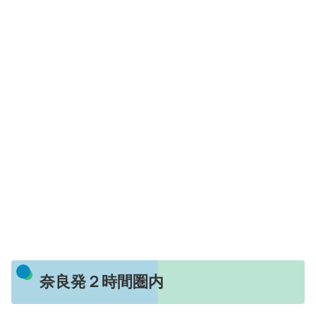
奈良発２時間圏内