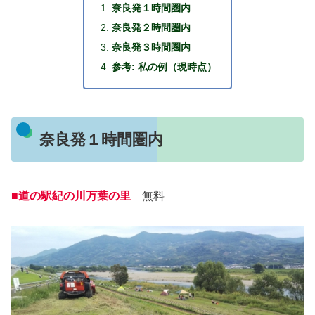
奈良発１時間圏内
奈良発２時間圏内
奈良発３時間圏内
参考: 私の例（現時点）
奈良発１時間圏内
■道の駅紀の川万葉の里
無料