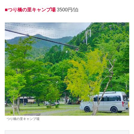
■つり橋の里キャンプ場
3500円/泊
つり橋の里キャンプ場