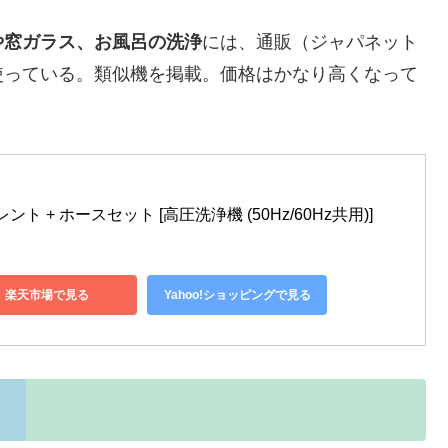
や窓ガラス、お風呂の洗浄
には、通販（ジャパネット
使っている。類似機を掲載。価格はかなり高くなって
ント + ホースセット [高圧洗浄機 (50Hz/60Hz共用)]
楽天市場で見る
Yahoo!ショッピングで見る