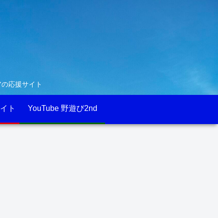
アの応援サイト
イト
YouTube 野遊び2nd