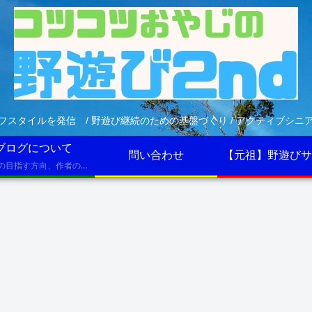
フスタイルを発信 / 野遊び継続のための基盤づくり / アクティブシニ
ブログについて
問い合わせ
【元祖】野遊びサ
ブログの目指す方向、作者のプロフィールなど