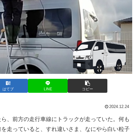
はてブ
LINE
コピー
2024.12.24
たら、前方の走行車線にトラックが走っていた。何も
線を走っていると、すれ違いさま、なにやら白い粒子