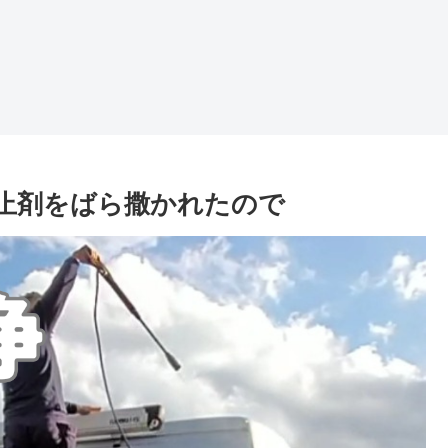
止剤をばら撒かれたので