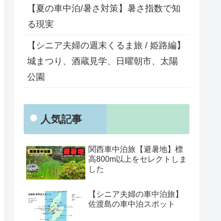
【夏の車中泊/暑さ対策】暑さ指数で知
る現実
【シニア夫婦の週末くるま旅 / 姫路編】
城まつり、酒蔵見学、日曜朝市、太陽
公園
人気記事
関西車中泊旅【避暑地】標
高800m以上をセレクトしま
した
【シニア夫婦の車中泊旅】
佐渡島の車中泊スポット