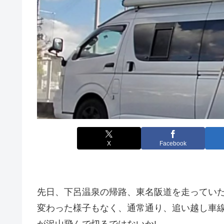
X
Facebook
先日、下呂温泉の帰路、東名阪道を走ってい
変わった様子もなく、通常通り、追い越し車
が沢山飛んで切るではないか!