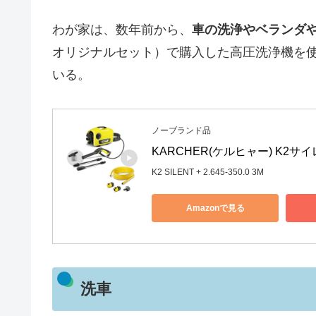
わが家は、数年前から、
車の洗浄やベランダ
オリジナルセット）で購入した高圧洗浄機を
いる。
ノーブランド品
KARCHER(ケルヒャー) K2サイレ
K2 SILENT + 2.645-350.0 3M
Amazonで見る
洗車