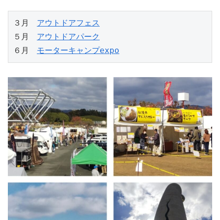
３月　
アウトドアフェス
５月　
アウトドアパーク
６月　
モーターキャンプexpo