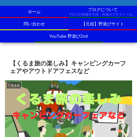
ブログについて
ホーム
ブログの目指す方向、作者のプロフィールなど
問い合わせ
【元祖】野遊びサイト
YouTube 野遊び2nd
【くるま旅の楽しみ】キャンピングカーフ
ェアやアウトドアフェスなど
くるま旅