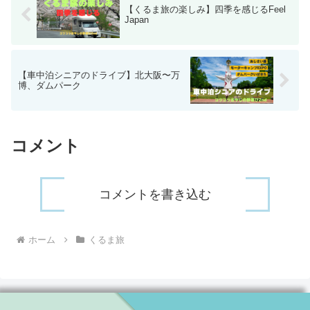
【くるま旅の楽しみ】四季を感じるFeel
Japan
【車中泊シニアのドライブ】北大阪〜万
博、ダムパーク
コメント
コメントを書き込む
ホーム
くるま旅