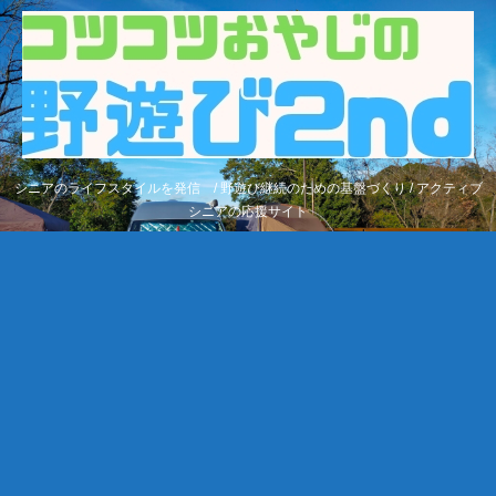
シニアのライフスタイルを発信 / 野遊び継続のための基盤づくり / アクティブ
シニアの応援サイト