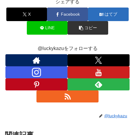
シェアする
X
Facebook
はてブ
LINE
コピー
@luckykazuをフォローする
@luckykazu
関連記事