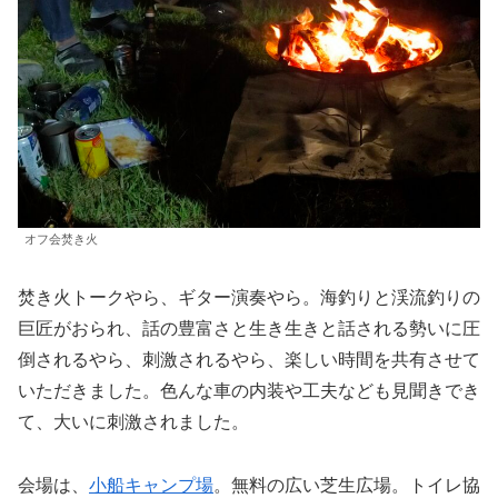
オフ会焚き火
焚き火トークやら、ギター演奏やら。海釣りと渓流釣りの
巨匠がおられ、話の豊富さと生き生きと話される勢いに圧
倒されるやら、刺激されるやら、楽しい時間を共有させて
いただきました。色んな車の内装や工夫なども見聞きでき
て、大いに刺激されました。
会場は、
小船キャンプ場
。無料の広い芝生広場。トイレ協