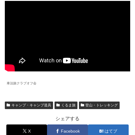
車泊旅クラブオフ会
キャンプ・キャンプ道具
くるま旅
登山・トレッキング
シェアする
X
Facebook
はてブ