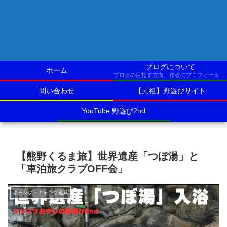
ブログについて
ホーム
ブログの目指す方向、作者のプロフィールなど
問い合わせ
【元祖】野遊びサイト
YouTube 野遊び2nd
【熊野くるま旅】世界遺産「つぼ湯」と
「車泊旅クラブOFF会」
キャンプ・キャンプ道具