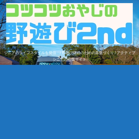
シニアのライフスタイルを発信 / 野遊び継続のための基盤づくり / アクティブ
シニアの応援サイト