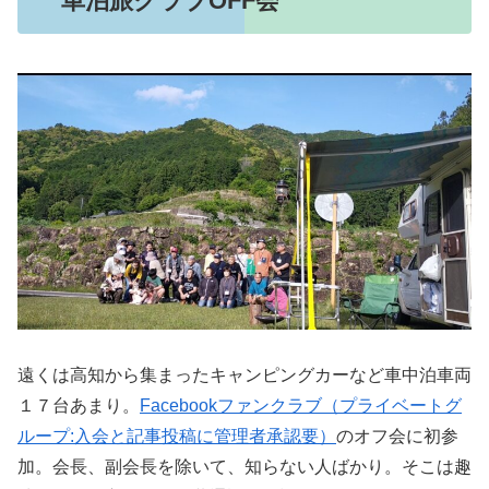
遠くは高知から集まったキャンピングカーなど車中泊車両
１７台あまり。
Facebookファンクラブ（プライベートグ
ループ:入会と記事投稿に管理者承認要）
のオフ会に初参
加。会長、副会長を除いて、知らない人ばかり。そこは趣