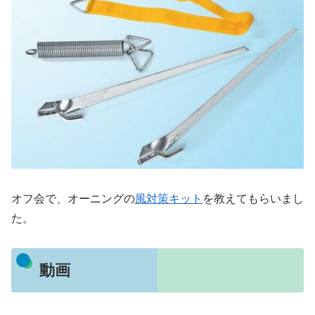
オフ会で、オーニングの
風対策キット
を教えてもらいまし
た。
動画