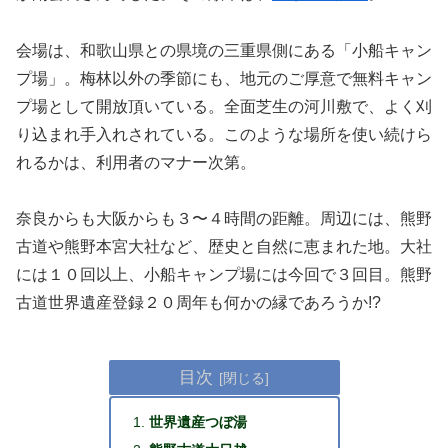
会場は、和歌山県との県境の三重県側にある「小船キャン
プ場」。梅林以外の季節にも、地元のご厚意で無料キャン
プ場として開放頂いている。全面芝生の河川敷で、よく刈
り込まれ手入れされている。このような場所を使い続けら
れるかは、利用者のマナー次第。
奈良からも大阪からも３〜４時間の距離。周辺には、熊野
古道や熊野本宮大社など、歴史と自然に恵まれた地。大社
には１０回以上、小船キャンプ場には今回で３回目。熊野
古道世界遺産登録２０周年も何かの縁であろうか!?
目次
世界遺産つぼ湯