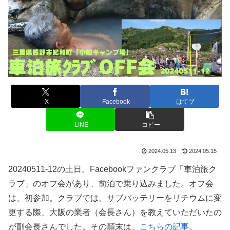
X
Facebook
はてブ
LINE
コピー
2024.05.13
2024.05.15
20240511-12の土日。Facebookファンクラブ「車泊旅ク
ラブ」のオフ会があり、前泊で乗り込みました。オフ会
は、初参加。クラブでは、サブバッテリーをリチウムに変
更する際、大阪の業者（会長さん）を教えていただいたの
が副会長さんでした。その顛末は、
こちらの記事
。