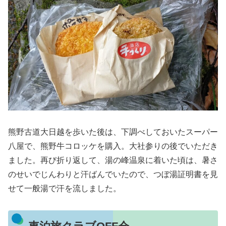
熊野古道大日越を歩いた後は、下調べしておいたスーパー
八屋で、熊野牛コロッケを購入。大社参りの後でいただき
ました。再び折り返して、湯の峰温泉に着いた頃は、暑さ
のせいでじんわりと汗ばんでいたので、つぼ湯証明書を見
せて一般湯で汗を流しました。
車泊旅クラブOFF会