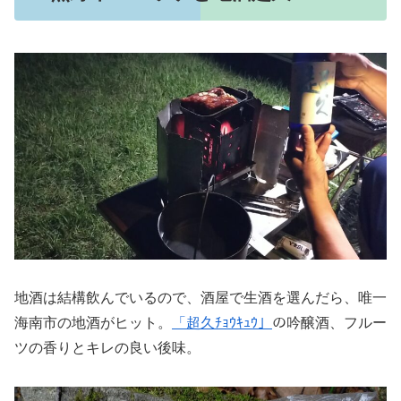
地酒は結構飲んでいるので、酒屋で生酒を選んだら、唯一
海南市の地酒がヒット。
「超久ﾁｮｳｷｭｳ」
の吟醸酒、フルー
ツの香りとキレの良い後味。