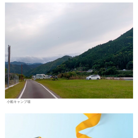
小船キャンプ場