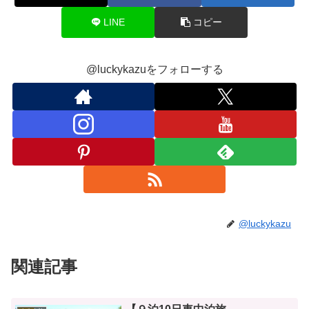
LINE
コピー
@luckykazuをフォローする
@luckykazu
関連記事